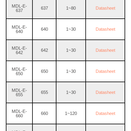
MDL-E-
637
1~80
Datasheet
637
MDL-E-
640
1~30
Datasheet
640
MDL-E-
642
1~30
Datasheet
642
MDL-E-
650
1~30
Datasheet
650
MDL-E-
655
1~30
Datasheet
655
MDL-E-
660
1~120
Datasheet
660