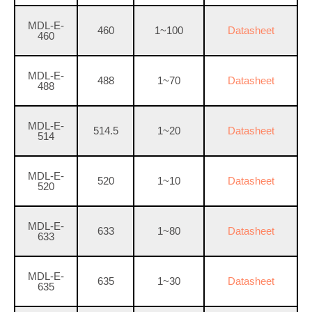
MDL-E-
460
1~100
Datasheet
460
MDL-E-
488
1~70
Datasheet
488
MDL-E-
514.5
1~20
Datasheet
514
MDL-E-
520
1~10
Datasheet
520
MDL-E-
633
1~80
Datasheet
633
MDL-E-
635
1~30
Datasheet
635