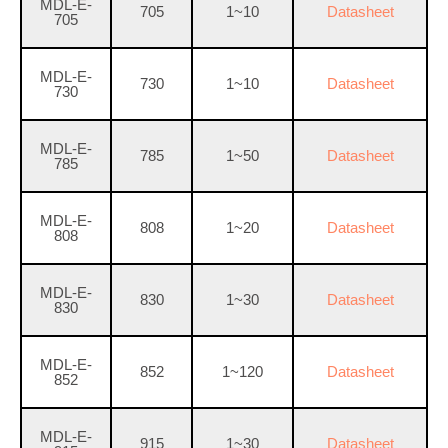
MDL-E-
705
1~10
Datasheet
705
MDL-E-
730
1~10
Datasheet
730
MDL-E-
785
1~50
Datasheet
785
MDL-E-
808
1~20
Datasheet
808
MDL-E-
830
1~30
Datasheet
830
MDL-E-
852
1~120
Datasheet
852
MDL-E-
915
1~30
Datasheet