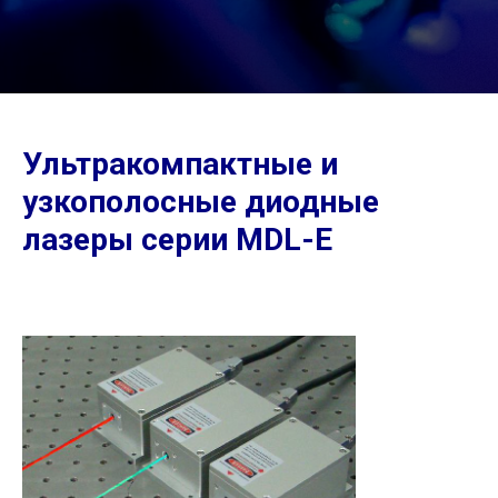
Ультракомпактные и
узкополосные диодные
лазеры серии MDL-E